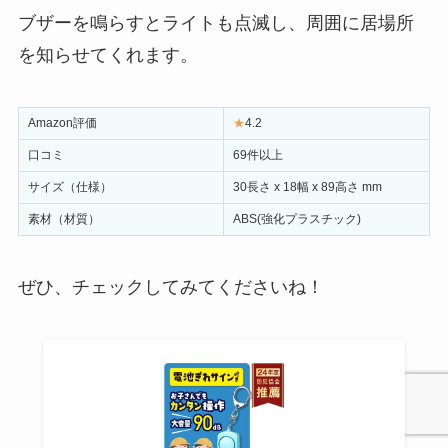
ブザーを鳴らすとライトも点滅し、周囲に居場所
を知らせてくれます。
Amazon評価
★
4.2
口コミ
69件以上
サイズ（仕様）
30長さ x 18幅 x 89高さ mm
素材（材質）
ABS(強化プラスチック)
ぜひ、チェックしてみてくださいね！