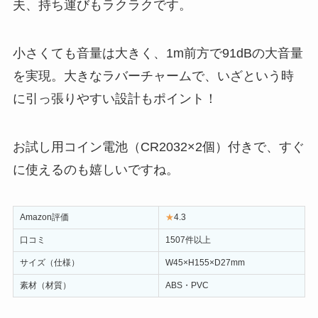
夫、持ち運びもラクラクです。
小さくても音量は大きく、1m前方で91dBの大音量
を実現。大きなラバーチャームで、いざという時
に引っ張りやすい設計もポイント！
お試し用コイン電池（CR2032×2個）付きで、すぐ
に使えるのも嬉しいですね。
Amazon評価
★
4.3
口コミ
1507件以上
サイズ（仕様）
W45×H155×D27mm
素材（材質）
ABS・PVC