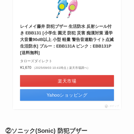
レイメイ藤井 防犯ブザー 生活防水 反射シール付
き EBB131 [小学生 園児 防犯 災害 痴漢対策 通学
大音量90dB以上 小型 軽量 警告音連動ライト点滅
生活防水] ブルー：EBB131A ピンク：EBB131P
[送料無料]
タローズダイレクト
¥1,670
（2025/09/03 10:41時点 | 楽天市場調べ）
楽天市場
Yahooショッピング
ポチップ
②ソニック(Sonic) 防犯ブザー