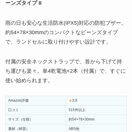
ーンズタイプ II
雨の日も安心な生活防水(IPX5)対応の防犯ブザー。
約54×78×30mmのコンパクトなビーンズタイプ
で、ランドセルに取り付けやすい設計です。
付属の安全ネックストラップで、首から下げて持
ち運びも楽々。単4乾電池×2本（付属）で、すぐに
使い始められます。
Amazon評価
★
3.9
口コミ
515件以上
サイズ（仕様）
約54×78×30mm
素材（材質）
ABS他