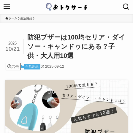
ホーム
生活用品
防犯ブザーは100均セリア・ダイ
2025
ソー・キャンドゥにある？子
10/21
供・大人用10選
広告
2025-09-12
生活用品