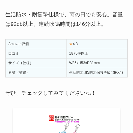
生活防水・耐衝撃仕様で、雨の日でも安心。音量
は92db以上、連続吹鳴時間は146分以上。
Amazon評価
★
4.3
口コミ
1875件以上
サイズ（仕様）
W35xH53xD31mm
素材（材質）
生活防水 JIS防水保護等級4(IPX4)
ぜひ、チェックしてみてくださいね！