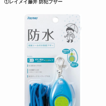
①レイメイ藤井 防犯ブザー